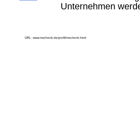
Unternehmen werde
URL: www.mschenk.de/profil/mschenk.html